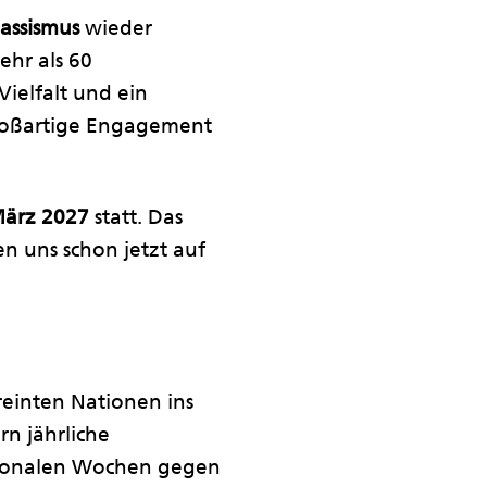
assismus
wieder
ehr als 60
ielfalt und ein
 großartige Engagement
 März 2027
statt. Das
n uns schon jetzt auf
reinten Nationen ins
n jährliche
ationalen Wochen gegen