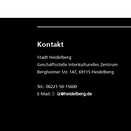
Kontakt
Stadt Heidelberg
Geschäftsstelle Interkulturelles Zentrum
Bergheimer Str. 147, 69115 Heidelberg
Tel.: 06221-58-15600
E-Mail:
iz@heidelberg.de