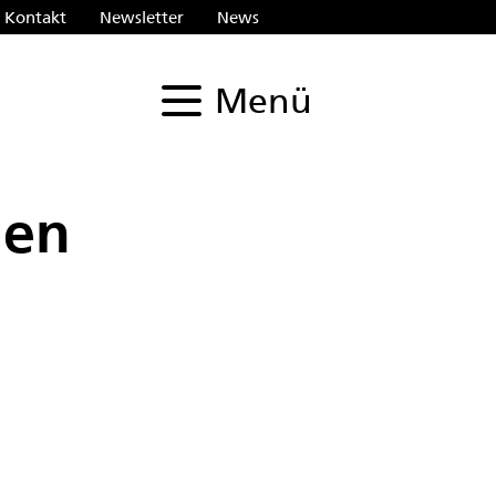
Kontakt
Newsletter
News
Menü
Suche
gen