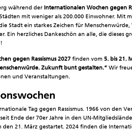
erg während der
Internationalen Wochen gegen R
 Städten mit weniger als 200.000 Einwohner. Mit m
die Stadt ein starkes Zeichen für Menschenwürde, V
er. Ein herzliches Dankeschön an alle, die dieses
!
chen gegen Rassismus 2027
finden vom
5. bis 21.
nschenwürde. Zukunft bunt gestalten.“
Wir freue
ionen und Veranstaltungen.
tionswochen
ternationale Tag gegen Rassismus. 1966 von den Ve
eit Ende der 70er Jahre in den UN-Mitgliedsländer
den 21. März gestartet. 2024 finden die Intern