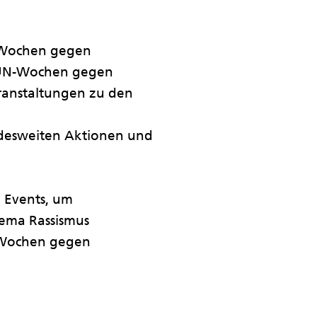
n Wochen gegen
n UN-Wochen gegen
eranstaltungen zu den
desweiten Aktionen und
n Events, um
hema Rassismus
e Wochen gegen