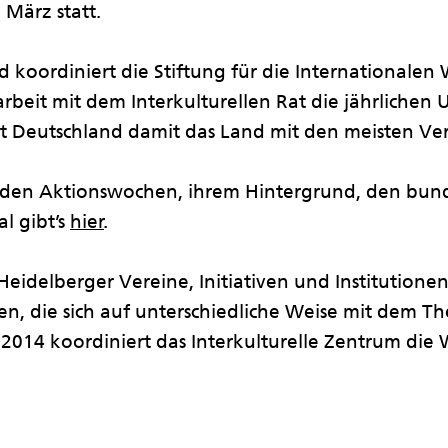
 März statt.
d koordiniert die Stiftung für die Internationale
rbeit mit dem Interkulturellen Rat die jährliche
st Deutschland damit das Land mit den meisten V
 den Aktionswochen, ihrem Hintergrund, den bun
l gibt’s
hier
.
Heidelberger Vereine, Initiativen und Institutione
n, die sich auf unterschiedliche Weise mit dem T
 2014 koordiniert das Interkulturelle Zentrum di
.