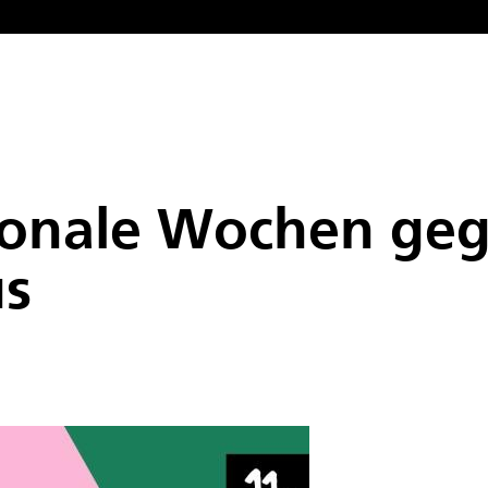
ionale Wochen ge
us