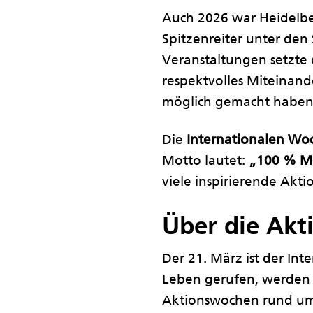
Auch 2026 war Heidelb
Spitzenreiter unter den
Veranstaltungen setzte 
respektvolles Miteinand
möglich gemacht haben
Die
Internationalen Wo
Motto lautet:
„100 % Me
viele inspirierende Akt
Über die Ak
Der 21. März ist der In
Leben gerufen, werden s
Aktionswochen rund um 