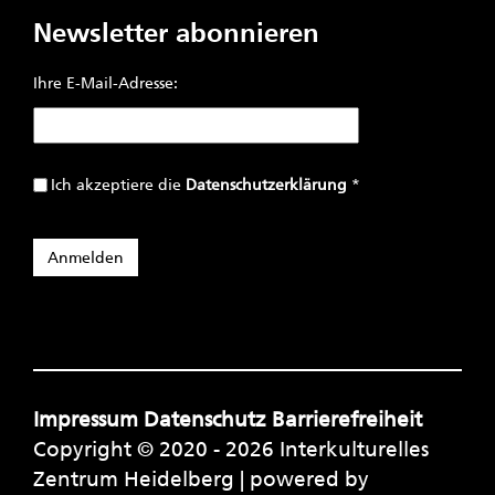
Newsletter abonnieren
Ihre E-Mail-Adresse:
Ich akzeptiere die
Datenschutzerklärung
*
Impressum
Datenschutz
Barrierefreiheit
Copyright © 2020 - 2026 Interkulturelles
Zentrum Heidelberg | powered by