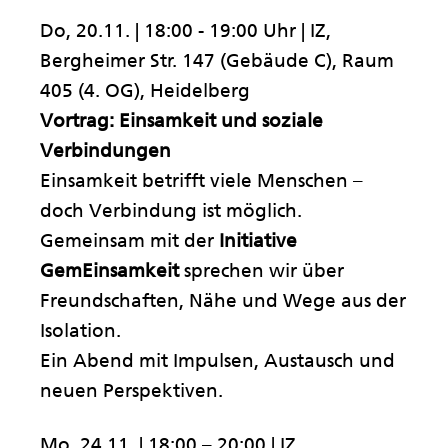
Do, 20.11. | 18:00 - 19:00 Uhr | IZ,
Bergheimer Str. 147 (Gebäude C), Raum
405 (4. OG), Heidelberg
Vortrag: Einsamkeit und soziale
Verbindungen
Einsamkeit betrifft viele Menschen –
doch Verbindung ist möglich.
Gemeinsam mit der
Initiative
GemEinsamkeit
sprechen wir über
Freundschaften, Nähe und Wege aus der
Isolation.
Ein Abend mit Impulsen, Austausch und
neuen Perspektiven.
Mo, 24.11. | 18:00 – 20:00 | IZ,